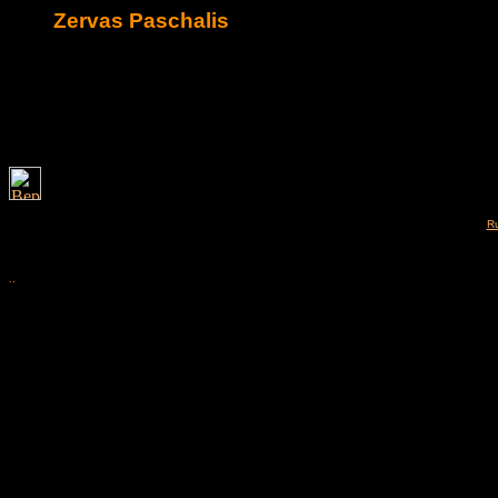
Zervas Paschalis
Ru
..