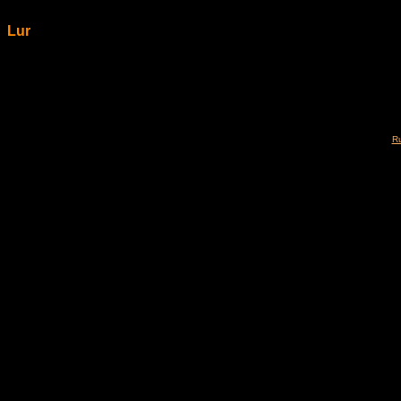
Lur
Ru