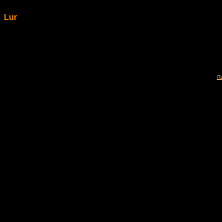
Lur
Ru