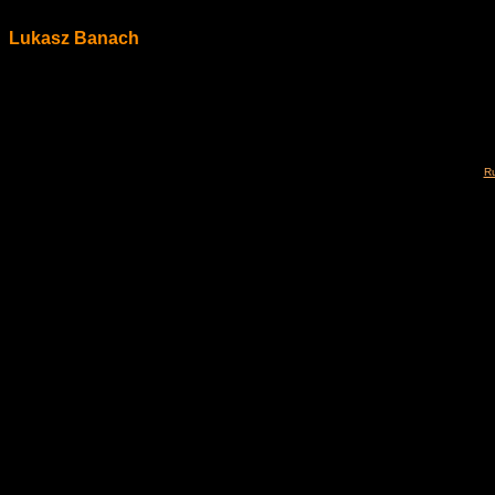
Lukasz Banach
Ru