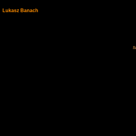
Lukasz Banach
Ru