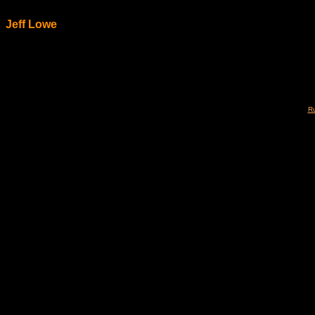
Jeff Lowe
Ru