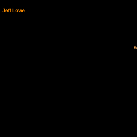
Jeff Lowe
Ru