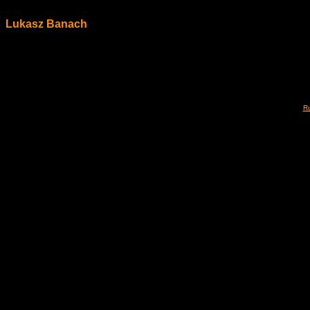
Lukasz Banach
Ru