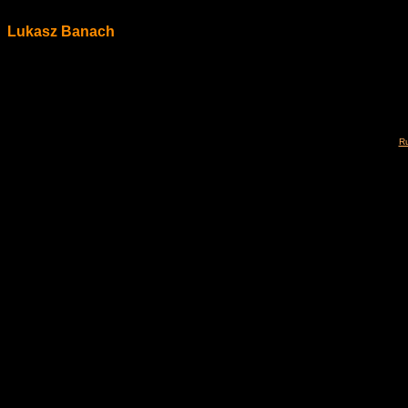
Lukasz Banach
Ru