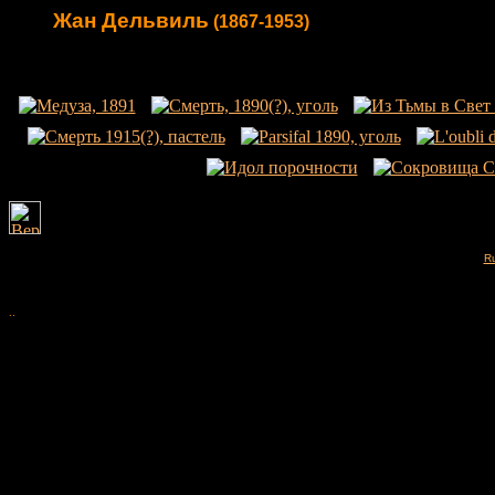
Жан Дельвиль
(1867-1953)
Ru
..