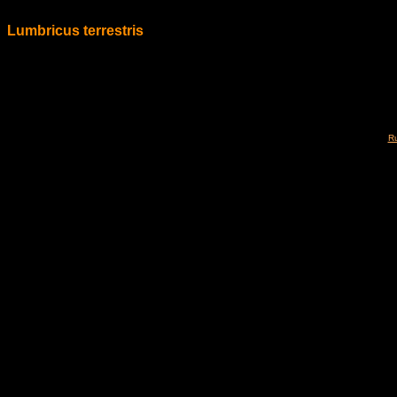
Lumbricus terrestris
Ru