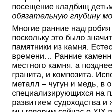
посещение кладбищ детьм
обязательную глубину м
Многие ранние надгробия 
поскольку это было значи
памятники из камня. Есте
времени… Ранние каменны
местного камня, а позднее
гранита, и композита. Ис
металл – чугун и медь, в 
специализирующихся на 
развитием судоходства и
мы говорим сейчас о XIX 