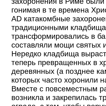
захоронения в Риме были 
гонимая в те времена Хри
AD катакомбные захороне
традиционными кладбищам
трансформировались в ба
составляли мощи святых 
Нередко кладбища выраста
теперь превращенных в хр
деревянных (а позднее ка
которых часто хоронили 
Вместе с повсеместным р
возникла и закрепилась т