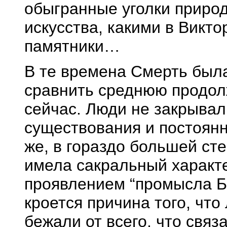
обыгранные уголки приро
искусства, какими в Викт
памятники…
В те времена Смерть был
сравнить среднюю продол
сейчас. Люди не закрывал
существования и постоянно
же, в гораздо большей ст
имела сакральный характ
проявлением “промысла Бо
кроется причина того, что
бежали от всего, что связ