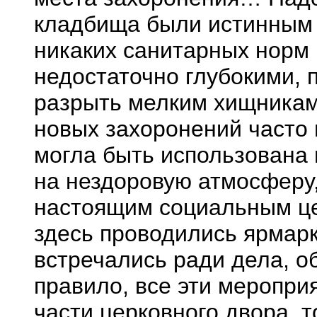
кладбища были истинным 
никаких санитарных норм 
недостаточно глубокими, 
разрыть мелким хищникам,
новых захоронений часто 
могла быть использована 
на нездоровую атмосферу
настоящим социальным це
здесь проводились ярмарк
встречались ради дела, о
правило, все эти меропри
части церковного двора, т