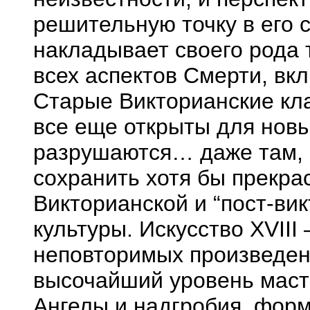
решительную точку в его 
накладывает своего рода 
всех аспектов Смерти, вк
Старые Викторианские кла
все еще открыты для новы
разрушаются… даже там, 
сохранить хотя бы прекра
Викторианской и “пост-ви
культуры. Искусство XVIII
неповторимых произведе
высочайший уровень маст
Ангелы и надгробия, форм