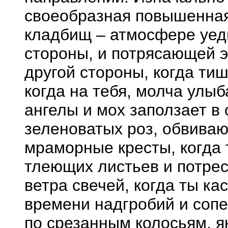
своеобразная повышенная
кладбищ – атмосфере уеди
стороны, и потрясающей 
другой стороны, когда ти
когда на тебя, молча улыб
ангелы и мох заползает в
зеленоватых роз, обвива
мраморные кресты, когда
тлеющих листьев и потре
ветра свечей, когда ты к
времени надгробий и сопе
по срезанным колосьям, я