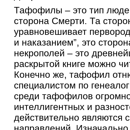
Тафофилы – это тип людей
сторона Смерти. Та сторон
уравновешивает первород
и наказанием”, это сторон
некрополей – это древнейш
раскрытой книге можно чи
Конечно же, тафофил отню
специалистом по генеалог
среди тафофилов огромно
интеллигентных и разнос
действительно являются 
направлений. Изначально