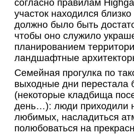
согласно правилам Highga
участок находился близко
должно было быть достато
чтобы оно служило украш
планированием территори
ландшафтные архитектор
Семейная прогулка по та
выходные дни перестала 
(некоторые кладбища посе
день…): люди приходили 
любимых, насладиться ат
полюбоваться на прекрас