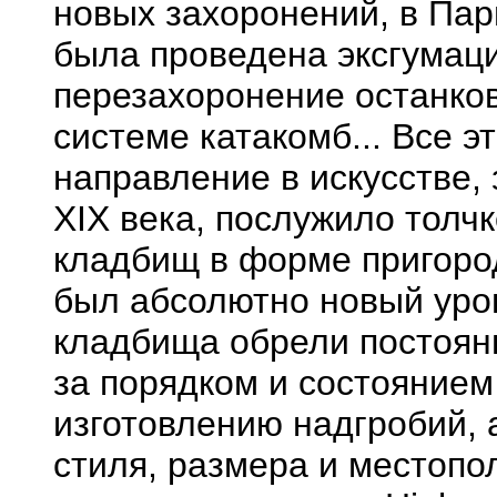
новых захоронений, в Пари
была проведена эксгумаци
перезахоронение останков
системе катакомб... Все э
направление в искусстве,
XIX века, послужило толч
кладбищ в форме пригоро
был абсолютно новый уро
кладбища обрели постоян
за порядком и состоянием
изготовлению надгробий, 
стиля, размера и местоп