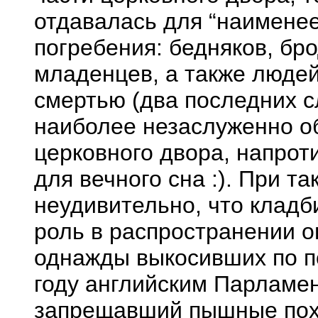
отдавалась для “наимене
погребения: бедняков, бр
младенцев, а также люде
смертью (два последних 
наиболее незаслуженно 
церковного двора, напрот
для вечного сна :). При 
неудивительно, что клад
роль в распространении 
однажды выкосивших по п
году английским Парламен
запрещавший пышные пох