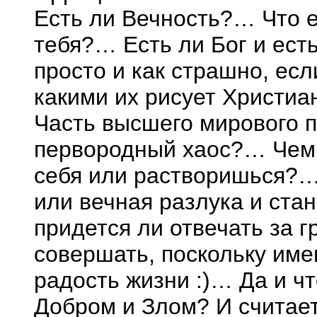
Есть ли Вечность?… Что е
тебя?… Есть ли Бог и ест
просто и как страшно, ес
какими их рисует Христиа
Часть высшего мирового п
первородный хаос?… Чем
себя или растворишься?
или вечная разлука и ст
придется ли отвечать за 
совершать, поскольку име
радость жизни :)… Да и чт
Добром и Злом? И считает