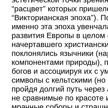
“расцвет” которых пришелся
“Викторианская эпоха”). П
именно эта эпоха увенчал
развития Европы в целом 
начертавшего христианск
поклонялись язычники (на
компонентами природы), п
богов и ассоциируя их с 
символы с кельтскими (но
пройдя долгий путь через
не сравнимые по красоте 
мрачные соборы и страшн