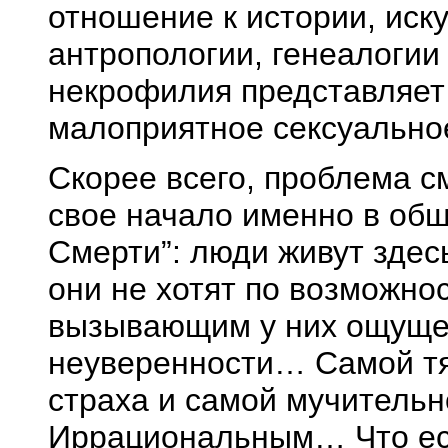
отношение к истории, иск
антропологии, генеалогии
некрофилия представляет 
малоприятное сексуальн
Скорее всего, проблема с
свое начало именно в общ
Смерти”: люди живут здесь
они не хотят по возможно
вызывающим у них ощущен
неуверенности… Самой тя
страха и самой мучительн
Иррациональным… Что ес