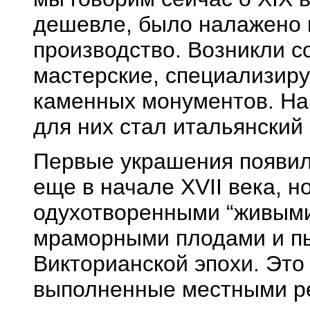
дешевле, было налажено 
производство. Возникли с
мастерские, специализир
каменных монументов. Н
для них стал итальянски
Первые украшения появил
еще в начале XVII века, н
одухотворенными “живыми
мраморными плодами и п
Викторианской эпохи. Это
выполненные местными р