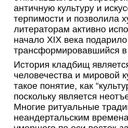
античную культуру и искус
терпимости и позволила х
литераторам активно испо
начало XIX века подарил
трансформировавшийся 
История кладбищ являетс
человечества и мировой к
такое понятие, как “культу
поскольку является неот
Многие ритуальные тради
неандертальским времена