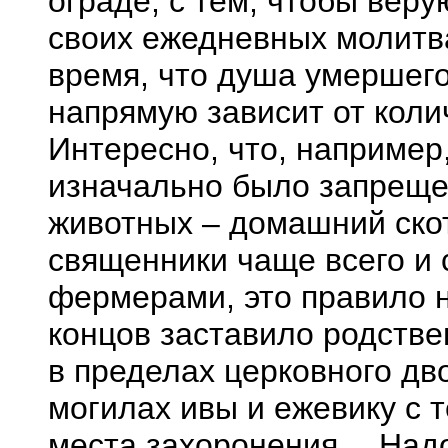
ограде, с тем, чтобы вер
своих ежедневных молитва
время, что душа умершего
напрямую зависит от коли
Интересно, что, например,
изначально было запреще
животных – домашний скот
священники чаще всего и
фермерами, это правило н
концов заставило родстве
в пределах церковного дв
могилах ивы и ежевику с 
места захоронения… Надо 