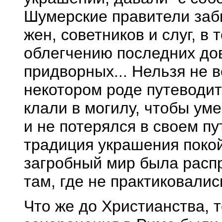
Шумерские правители заби
жен, советников и слуг, в
облегчению последних до
придворных... Нельзя не в
некотором роде путеводит
клали в могилу, чтобы ум
и не потерялся в своем пут
традиция украшения покой
загробный мир была расп
там, где не практиковалис
Что же до Христианства, 