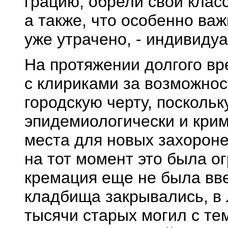
грацию, обрели свой клас
а также, что особенно важ
уже утрачено, - индивид
На протяжении долгого вр
с клириками за возможнос
городскую черту, поскольк
эпидемиологически и крим
места для новых захороне
на тот момент это была о
кремация еще не была вве
кладбища закрывались, в
тысячи старых могил с те