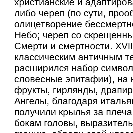
христианские и адаптиро
либо череп (по сути, проо
олицетворение бессмертн
Небо; череп со скрещенны
Смерти и смертности. XVII
классическим античным т
расширился набор символ
словесные эпитафии), на 
фрукты, гирлянды, драпир
Ангелы, благодаря италья
получили крылья за плеча
бокам головы, выразитель